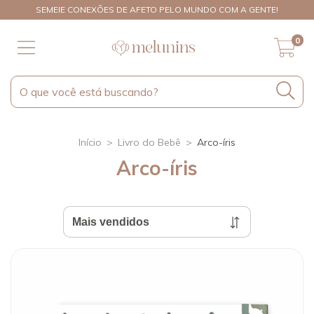
SEMEIE CONEXÕES DE AFETO PELO MUNDO COM A GENTE!
0
Início
>
Livro do Bebê
>
Arco-íris
Arco-íris