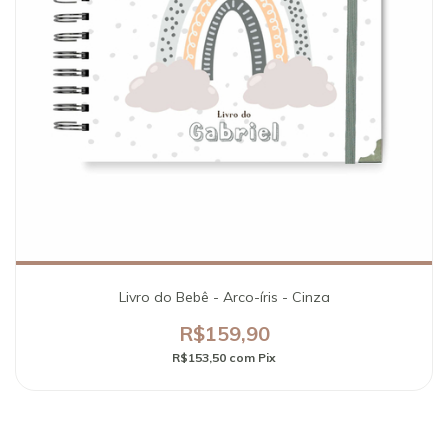
Livro do Bebê - Arco-íris - Cinza
R$159,90
R$153,50
com
Pix