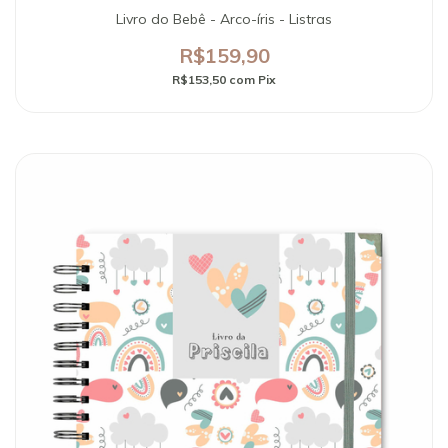
Livro do Bebê - Arco-íris - Listras
R$159,90
R$153,50
com
Pix