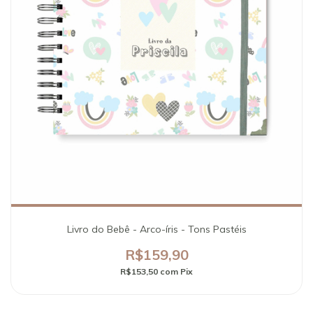
Livro do Bebê - Arco-íris - Tons Pastéis
R$159,90
R$153,50
com
Pix