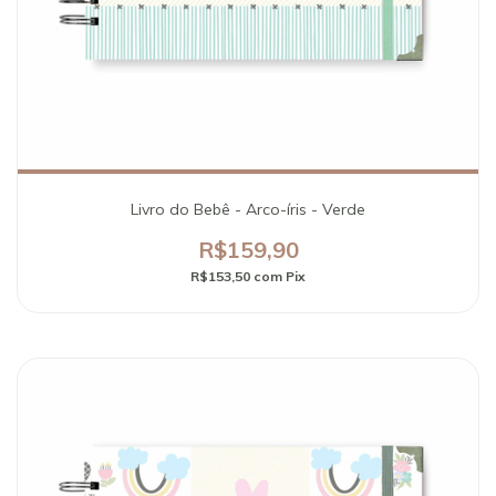
Livro do Bebê - Arco-íris - Verde
R$159,90
R$153,50
com
Pix