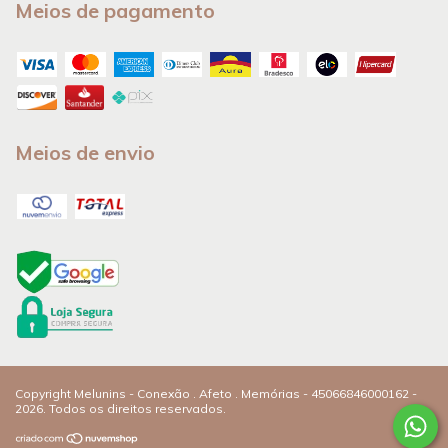
Meios de pagamento
Meios de envio
Copyright Melunins - Conexão . Afeto . Memórias - 45066846000162 -
2026. Todos os direitos reservados.