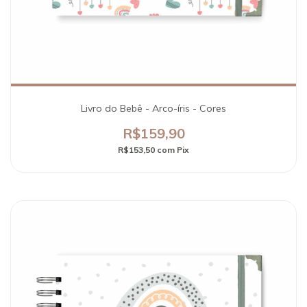
Livro do Bebê - Arco-íris - Cores
R$159,90
R$153,50
com
Pix