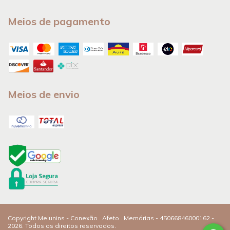
Meios de pagamento
Meios de envio
Copyright Melunins - Conexão . Afeto . Memórias - 45066846000162 -
2026. Todos os direitos reservados.