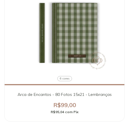
6 cores
Arca de Encantos - 80 Fotos 15x21 - Lembranças
R$99,00
R$95,04
com
Pix