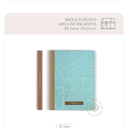
18 cores