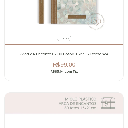
5 cores
Arca de Encantos - 80 Fotos 15x21 - Romance
R$99,00
R$95,04
com
Pix