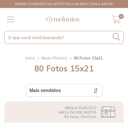
SEMEIE CONEXÕES DE AFETO PELO MUNDO COM A GENTE!
0
Início
>
Miolo Plástico
>
80 Fotos 15x21
80 Fotos 15x21