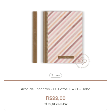
3 cores
Arca de Encantos - 80 Fotos 15x21 - Boho
R$99,00
R$95,04
com
Pix