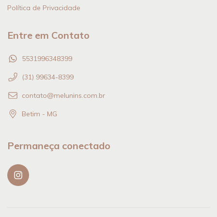
Política de Privacidade
Entre em Contato
5531996348399
(31) 99634-8399
contato@melunins.com.br
Betim - MG
Permaneça conectado