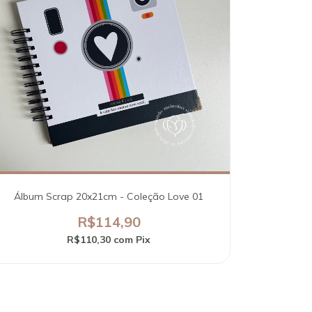
Álbum Scrap 20x21cm - Coleção Love 01
R$114,90
R$110,30
com
Pix