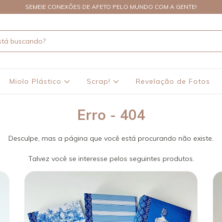
SEMEIE CONEXÕES DE AFETO PELO MUNDO COM A GENTE!
Miolo Plástico
Scrap!
Revelação de Fotos
Erro - 404
Desculpe, mas a página que você está procurando não existe.
Talvez você se interesse pelos seguintes produtos.