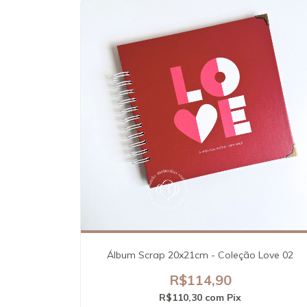
Álbum Scrap 20x21cm - Coleção Love 02
R$114,90
R$110,30
com
Pix