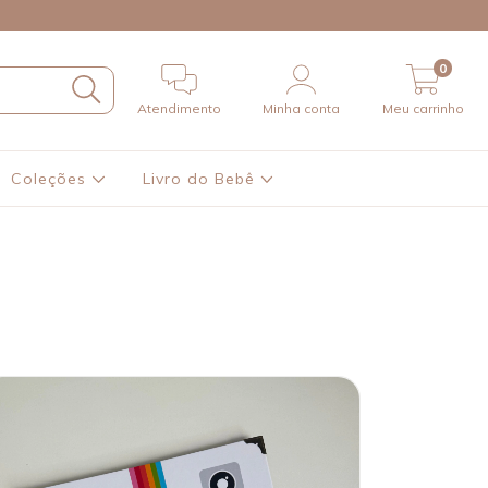
0
Atendimento
Minha conta
Meu carrinho
Coleções
Livro do Bebê